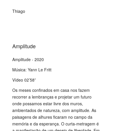
Thiago
Amplitude
Amplitude - 2020
Música: Yann Le Fritt
Vídeo 02’58”
Os meses confinados em casa nos fazem
recorrer a lembranças e projetar um futuro
onde possamos estar livre dos muros,
ambientados de natureza, com amplitude. As
paisagens de alhures ficaram no campo da
memória e da esperança. O curta-metragem é
a manifestação de um desejo de liberdade. Em