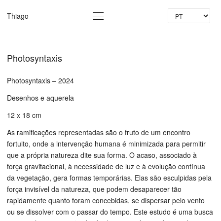
Id
Thiago
Photosyntaxis
Photosyntaxis – 2024
Desenhos e aquerela
12 x 18 cm
As ramificações representadas são o fruto de um encontro
fortuito, onde a intervenção humana é minimizada para permitir
que a própria natureza dite sua forma. O acaso, associado à
força gravitacional, à necessidade de luz e à evolução contínua
da vegetação, gera formas temporárias. Elas são esculpidas pela
força invisível da natureza, que podem desaparecer tão
rapidamente quanto foram concebidas, se dispersar pelo vento
ou se dissolver com o passar do tempo. Este estudo é uma busca