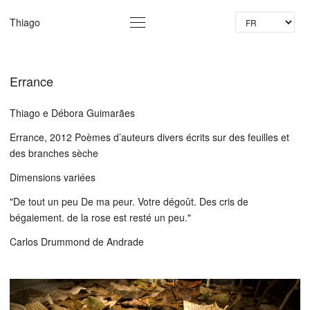
La
Thiago
Errance
Thiago e Débora Guimarães
Errance, 2012 Poèmes d’auteurs divers écrits sur des feuilles et
des branches sèche
Dimensions variées
"De tout un peu De ma peur. Votre dégoût. Des cris de
bégaiement. de la rose est resté un peu."
Carlos Drummond de Andrade