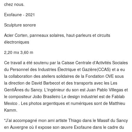
chez nous.
Exofaune - 2021
Sculpture sonore
Acier Corten, panneaux solaires, haut-parleurs et circuits
électroniques
2,20 mx 3,60 m
Ce travail a été soutenu par la Caisse Centrale d'Activités Sociales
du Personnel des Industries Électrique et Gazière(CCAS) et a eu
la collaboration des ateliers solidaires de la Fondation OVE sous
la direction de David Barbecot et des transports avec les Les
GentiÂnes du Sancy. L'ingénieur du son est Juan Pablo Villegas et
le compositeur João Brasileiro Le design industriel est de Fablab
Mexico . Les photos argentiques et numériques sont de Matthieu
Kamm.
"J’ai accompagné mon ami artiste Thiago dans le Massif du Sancy
en Auvergne où il expose son œuvre Exofaune dans le cadre du