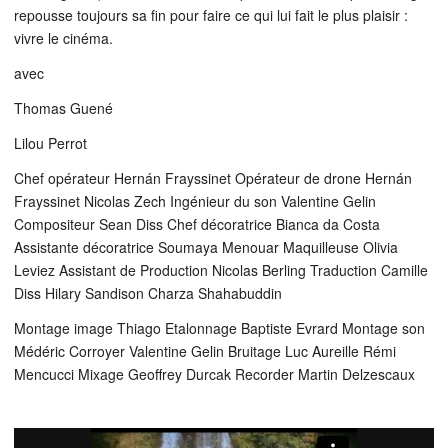
repousse toujours sa fin pour faire ce qui lui fait le plus plaisir :
vivre le cinéma.
avec
Thomas Guené
Lilou Perrot
Chef opérateur Hernán Frayssinet Opérateur de drone Hernán
Frayssinet Nicolas Zech Ingénieur du son Valentine Gelin
Compositeur Sean Diss Chef décoratrice Bianca da Costa
Assistante décoratrice Soumaya Menouar Maquilleuse Olivia
Leviez Assistant de Production Nicolas Berling Traduction Camille
Diss Hilary Sandison Charza Shahabuddin
Montage image Thiago Etalonnage Baptiste Evrard Montage son
Médéric Corroyer Valentine Gelin Bruitage Luc Aureille Rémi
Mencucci Mixage Geoffrey Durcak Recorder Martin Delzescaux